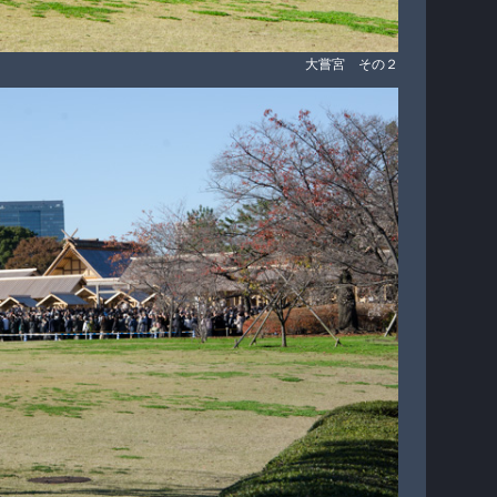
大嘗宮 その２