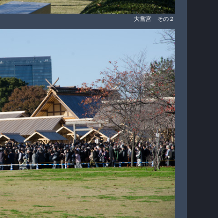
大嘗宮 その２