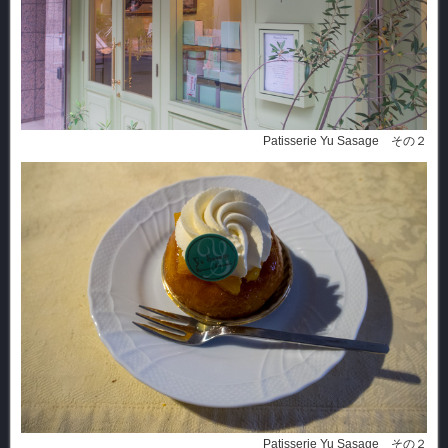
Patisserie Yu Sasage その２
Patisserie Yu Sasage その２