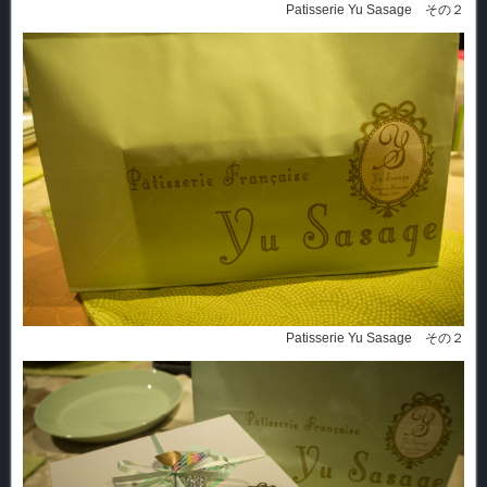
Patisserie Yu Sasage その２
Patisserie Yu Sasage その２