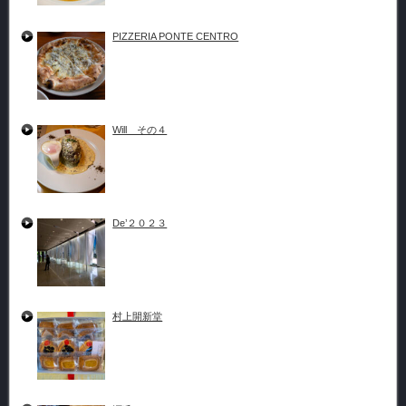
PIZZERIA PONTE CENTRO
Will その４
De’２０２３
村上開新堂