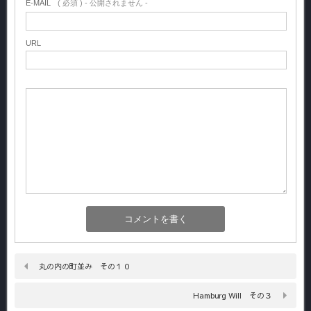
E-MAIL
( 必須 ) - 公開されません -
URL
丸の内の町並み その１０
Hamburg Will その３