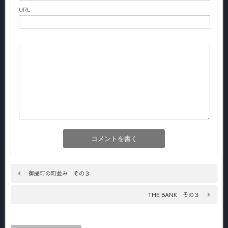
URL
御成町の町並み その３
THE BANK その３