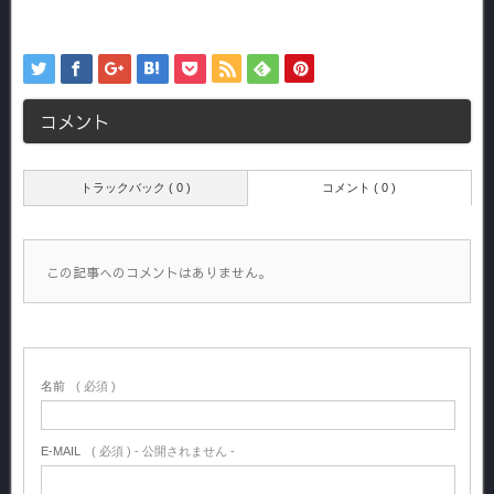
コメント
トラックバック ( 0 )
コメント ( 0 )
この記事へのコメントはありません。
名前
( 必須 )
E-MAIL
( 必須 ) - 公開されません -