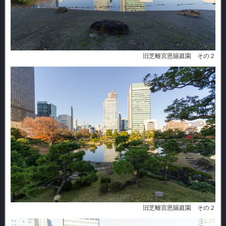
旧芝離宮恩賜庭園 その２
旧芝離宮恩賜庭園 その２