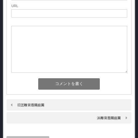
URL
旧芝離宮恩賜庭園
浜離宮恩賜庭園