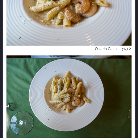
Osteria Gioia その２