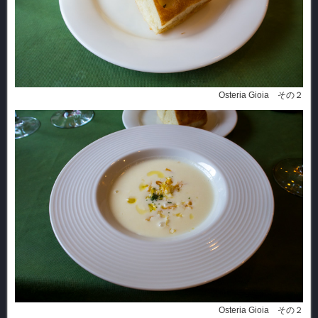
Osteria Gioia その２
Osteria Gioia その２