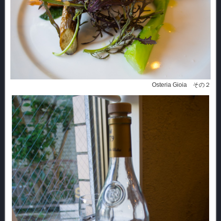
Osteria Gioia その２