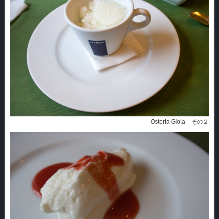
Osteria Gioia その２