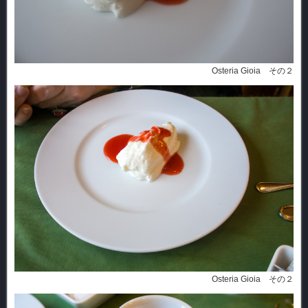
Osteria Gioia その２
Osteria Gioia その２