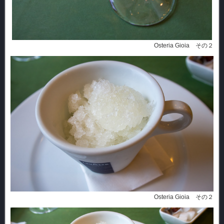
Osteria Gioia その２
Osteria Gioia その２