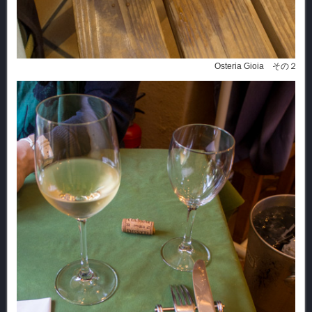
Osteria Gioia その２