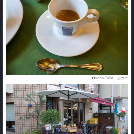
Osteria Gioia その２