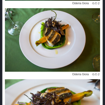
Osteria Gioia その２
Osteria Gioia その２