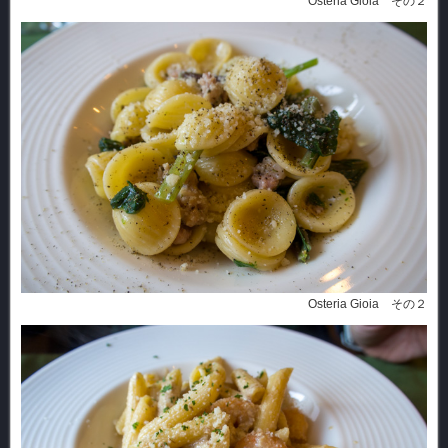
Osteria Gioia その２
Osteria Gioia その２