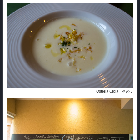
Osteria Gioia その２