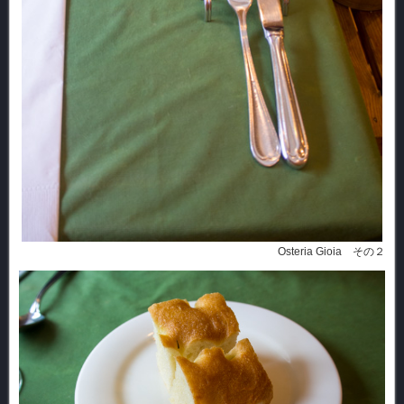
Osteria Gioia その２