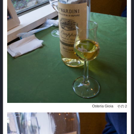
Osteria Gioia その２