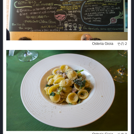
Osteria Gioia その２