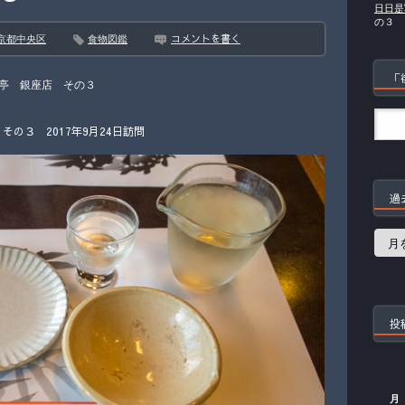
日日是
の３
コメントを書く
京都中央区
食物図鑑
「
亭 銀座店 その３
の３ 2017年9月24日訪問
過
過
去
の
記
事
投
月