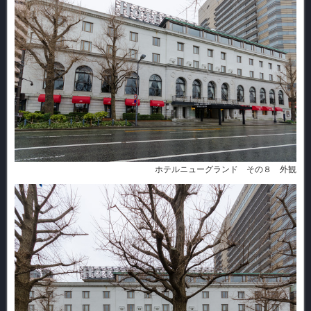
ホテルニューグランド その８ 外観