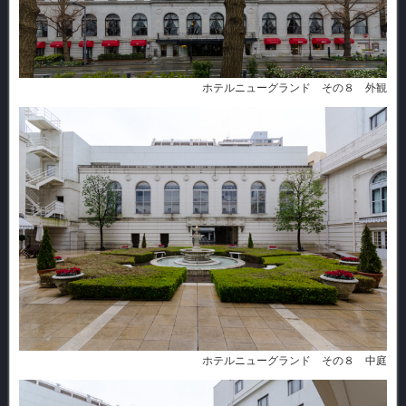
ホテルニューグランド その８ 外観
ホテルニューグランド その８ 中庭