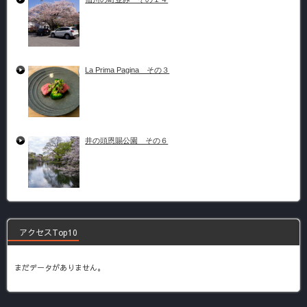
La Prima Pagina その３
井の頭恩賜公園 その６
アクセスTop10
まだデータがありません。