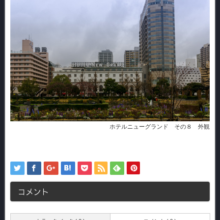
ホテルニューグランド その８ 外観
コメント