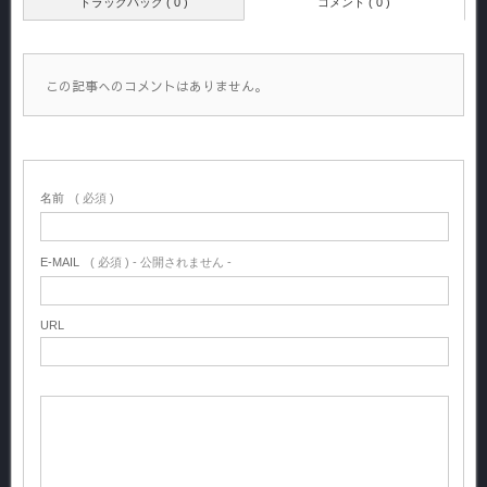
トラックバック ( 0 )
コメント ( 0 )
この記事へのコメントはありません。
名前
( 必須 )
E-MAIL
( 必須 ) - 公開されません -
URL