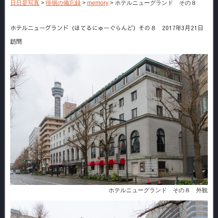
日日是写真
>
徘徊の備忘録
>
memory
>
ホテルニューグランド その８
ホテルニューグランド（ほてるにゅーぐらんど）その８ 2017年3月21日
訪問
ホテルニューグランド その８ 外観