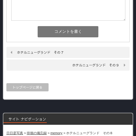
ホテルニューグランド その７
ホテルニューグランド その９
トップページに戻る
サイト ナビゲーション
日日是写真
>
徘徊の備忘録
>
memory
>
ホテルニューグランド その８