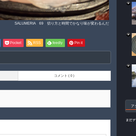
SALUMERIA 69 切り方と時間でかなり味が変わるんだ
Pocket
RSS
feedly
Pin it
コメント ( 0 )
ア
まだデ