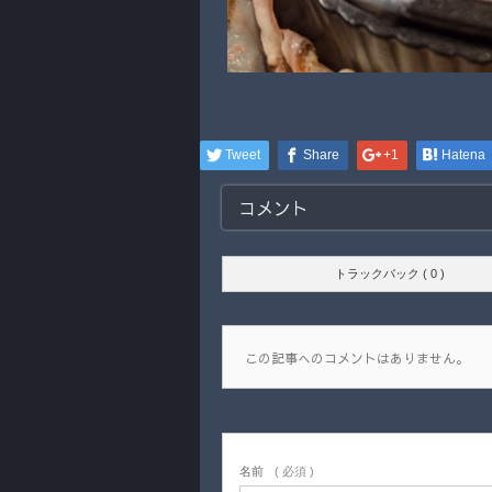
Tweet
Share
+1
Hatena
コメント
トラックバック ( 0 )
この記事へのコメントはありません。
名前
( 必須 )