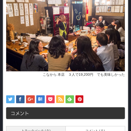
こなから 本店 ３人で19,200円 でも美味しかった
コメント
トラックバック ( 0 )
コメント ( 0 )