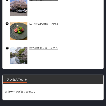
La Prima Pagina その３
井の頭恩賜公園 その６
アクセスTop10
まだデータがありません。