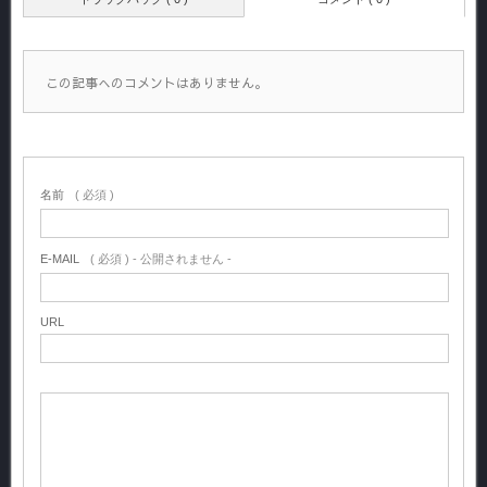
この記事へのコメントはありません。
名前
( 必須 )
E-MAIL
( 必須 ) - 公開されません -
URL