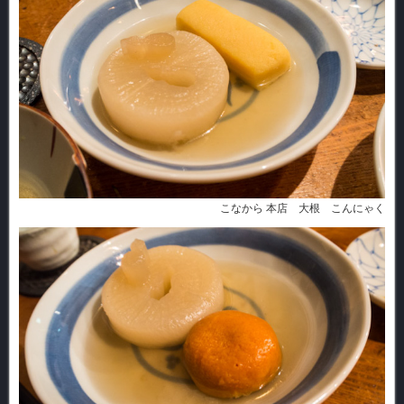
こなから 本店 大根 こんにゃく