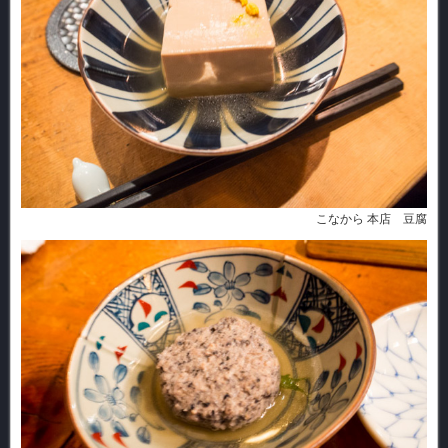
こなから 本店 豆腐