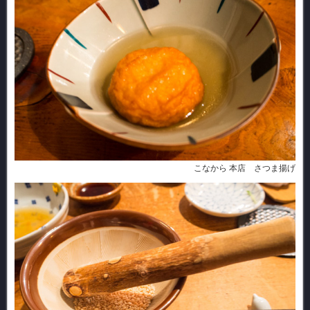
こなから 本店 さつま揚げ