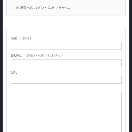
この記事へのコメントはありません。
名前
( 必須 )
E-MAIL
( 必須 ) - 公開されません -
URL