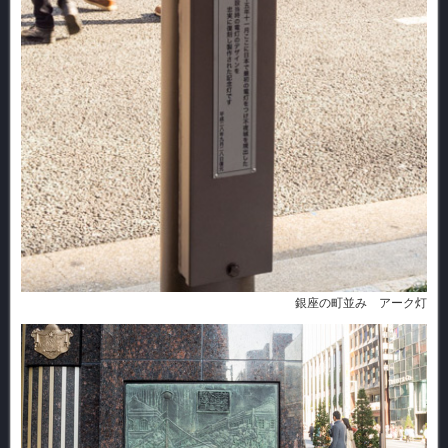
銀座の町並み アーク灯