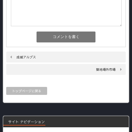
成城アルプス
築地場外市場
トップページに戻る
サイト ナビゲーション