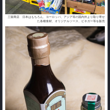
三留商店 日本はもちろん、ヨーロッパ、アジア等の国内外より取り寄せ
た各種食材、オリジナルソース、ビネガー等を販売