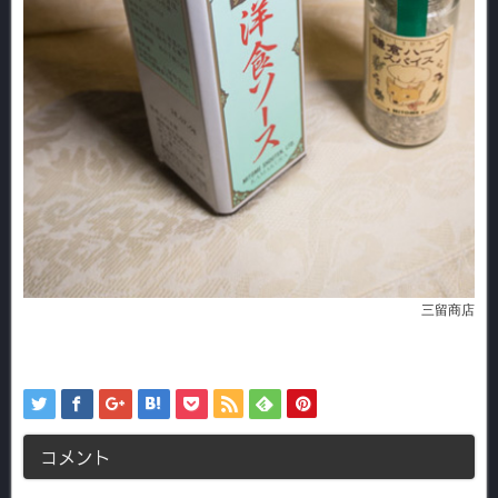
三留商店
コメント