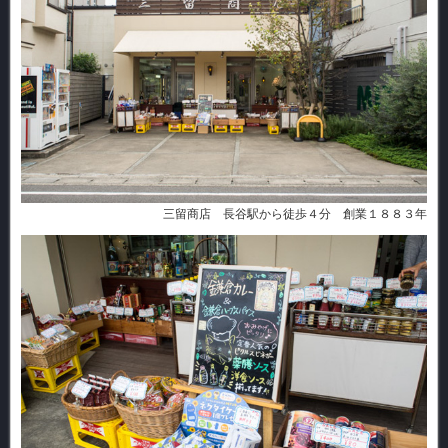
三留商店 長谷駅から徒歩４分 創業１８８３年