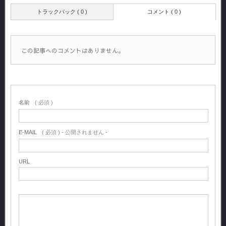
トラックバック ( 0 )
コメント ( 0 )
この記事へのコメントはありません。
名前
( 必須 )
E-MAIL
( 必須 ) - 公開されません -
URL