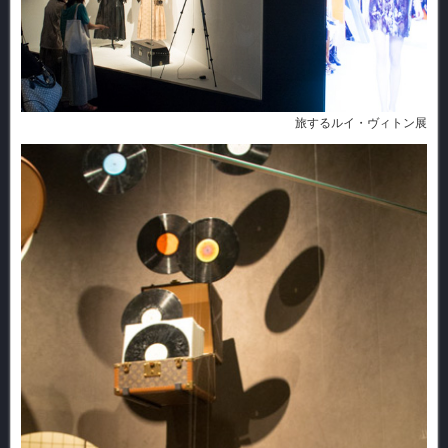
旅するルイ・ヴィトン展