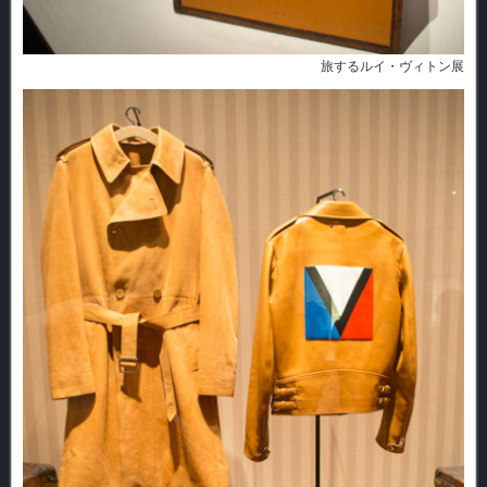
旅するルイ・ヴィトン展