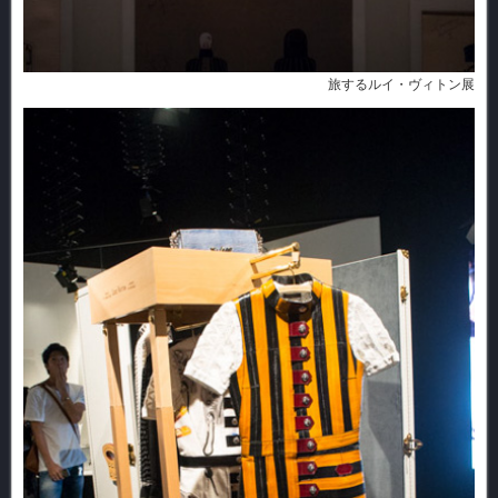
旅するルイ・ヴィトン展