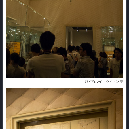
旅するルイ・ヴィトン展