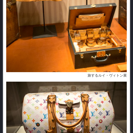
旅するルイ・ヴィトン展