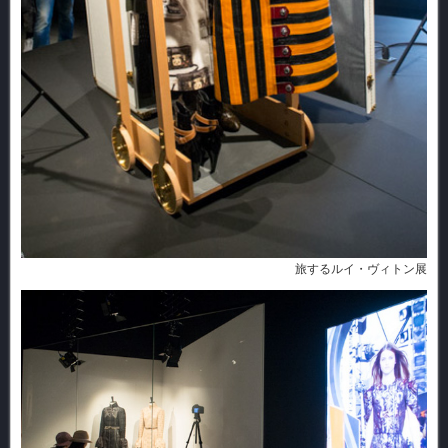
旅するルイ・ヴィトン展