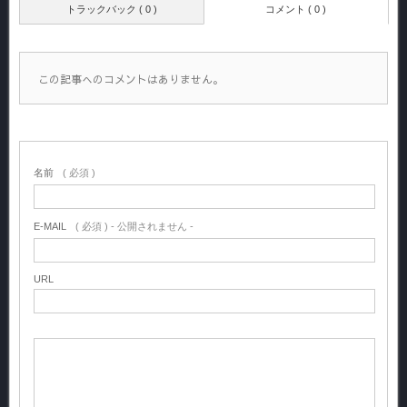
トラックバック ( 0 )
コメント ( 0 )
この記事へのコメントはありません。
名前
( 必須 )
E-MAIL
( 必須 ) - 公開されません -
URL