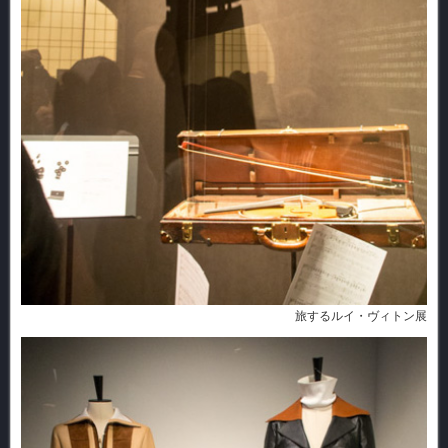
旅するルイ・ヴィトン展