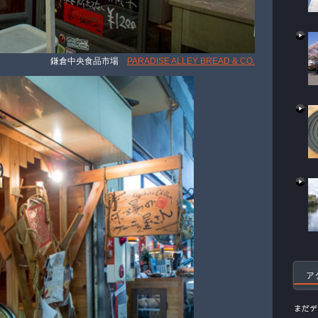
鎌倉中央食品市場
PARADISE ALLEY BREAD & CO.
ア
まだデ