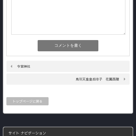
今宮神社
鳥羽天皇皇后璋子 花園西陵
トップページに戻る
サイト ナビゲーション