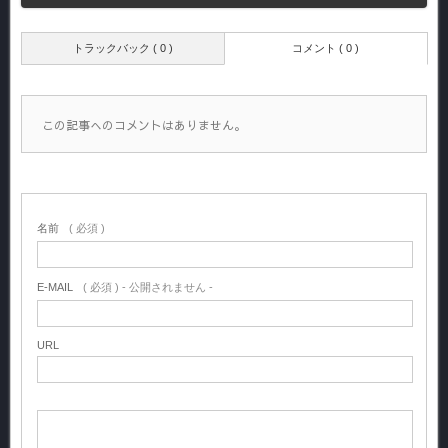
トラックバック ( 0 )
コメント ( 0 )
この記事へのコメントはありません。
名前
( 必須 )
E-MAIL
( 必須 ) - 公開されません -
URL