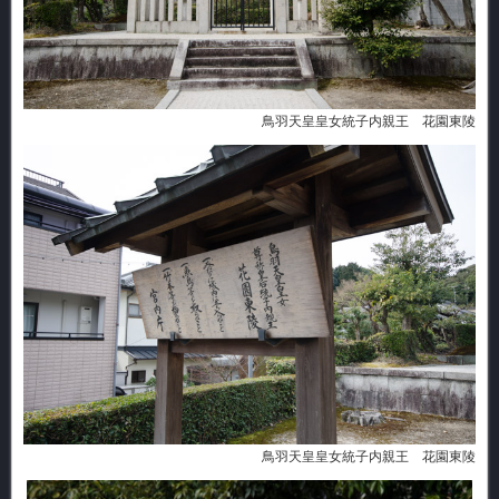
鳥羽天皇皇女統子内親王 花園東陵
鳥羽天皇皇女統子内親王 花園東陵