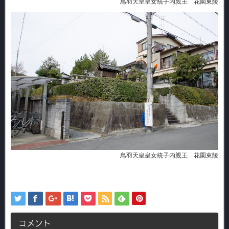
鳥羽天皇皇女統子内親王 花園東陵
鳥羽天皇皇女統子内親王 花園東陵
コメント