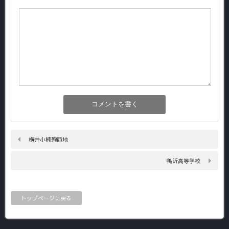
横井小楠殉節地
鴨沂高等学校
トップページに戻る