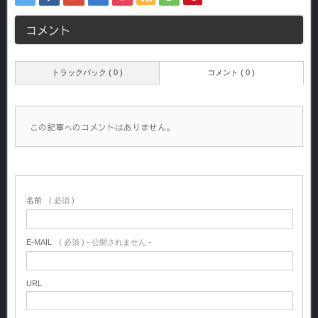
コメント
トラックバック ( 0 )
コメント ( 0 )
この記事へのコメントはありません。
名前
( 必須 )
E-MAIL
( 必須 ) - 公開されません -
URL