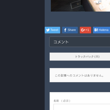
Tweet
Share
+1
Hatena
コメント
トラックバック ( 0 )
この記事へのコメントはありません。
名前
( 必須 )