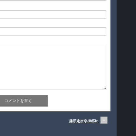
藤原定家京極邸址