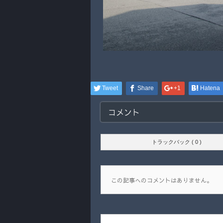
Tweet
Share
+1
Hatena
コメント
トラックバック ( 0 )
この記事へのコメントはありません。