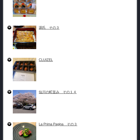
源氏 その３
CLUIZEL
仙川の町並み その１４
La Prima Pagina その３