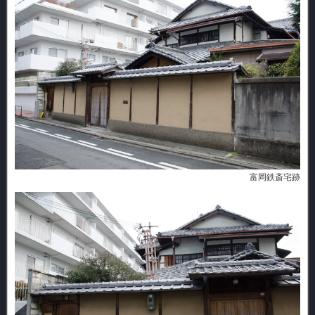
富岡鉄斎宅跡