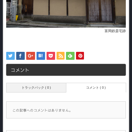
富岡鉄斎宅跡
コメント
トラックバック ( 0 )
コメント ( 0 )
この記事へのコメントはありません。