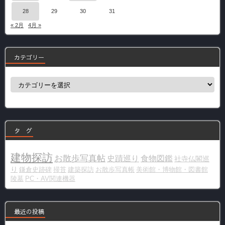
28
29
30
31
« 2月
4月 »
カテゴリー
カ
テ
ゴ
リ
ー
タ グ
建物探訪
お散歩写真帖
史蹟巡り
食物図鑑
社寺仏閣巡
り
鎌倉史跡碑
掃苔
建築探訪
お散歩写真帳
美術館・博物館・図書館
陵墓
PC・AV関連機器
最近の投稿