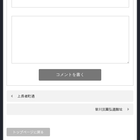
上長者町通
皆川淇園弘道館址
トップページに戻る