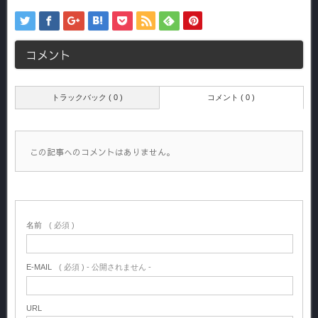
コメント
トラックバック ( 0 )
コメント ( 0 )
この記事へのコメントはありません。
名前
( 必須 )
E-MAIL
( 必須 ) - 公開されません -
URL