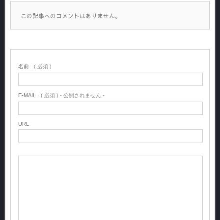
この記事へのコメントはありません。
名前
( 必須 )
E-MAIL
( 必須 ) - 公開されません -
URL