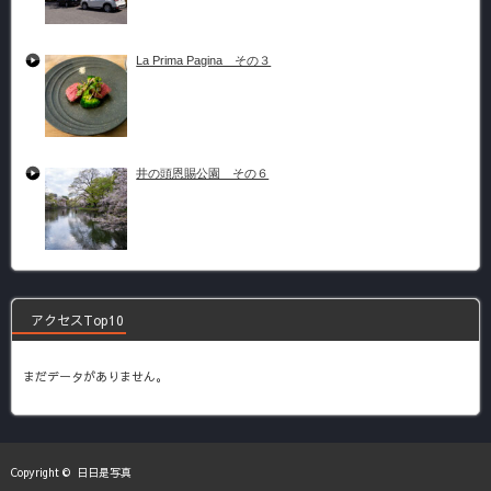
La Prima Pagina その３
井の頭恩賜公園 その６
アクセスTop10
まだデータがありません。
Copyright ©
日日是写真