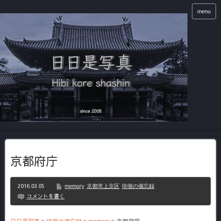
menu
京都府庁
2016.03.05
memory
京都市上京区
徘徊の備忘録
コメントを書く