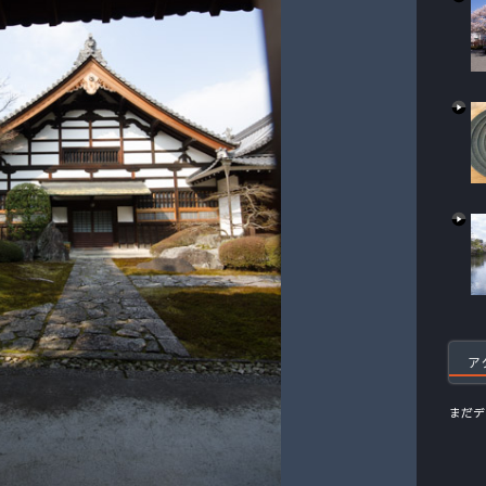
ア
まだデ