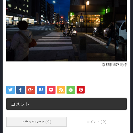
京都市道路元標
コメント
トラックバック ( 0 )
コメント ( 0 )