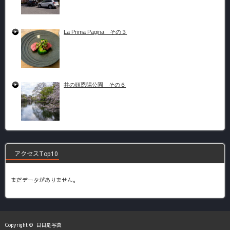
La Prima Pagina その３
井の頭恩賜公園 その６
アクセスTop10
まだデータがありません。
Copyright ©
日日是写真