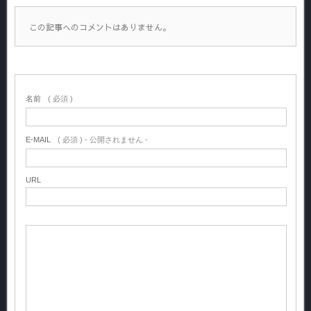
この記事へのコメントはありません。
名前
( 必須 )
E-MAIL
( 必須 ) - 公開されません -
URL