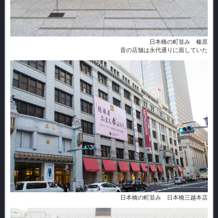
日本橋の町並み 榛原
昔の店舗は永代通りに面していた
日本橋の町並み 日本橋三越本店