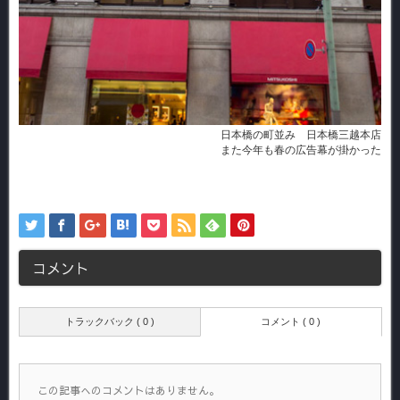
日本橋の町並み 日本橋三越本店
また今年も春の広告幕が掛かった
コメント
トラックバック ( 0 )
コメント ( 0 )
この記事へのコメントはありません。