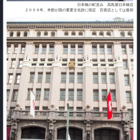
日本橋の町並み 高島屋日本橋店
２００９年、本館が国の重要文化財に指定 百貨店としては最初