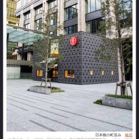
日本橋の町並み
榛原