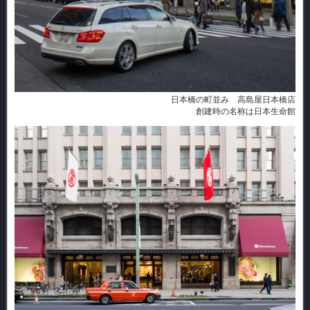
日本橋の町並み 高島屋日本橋店
創建時の名称は日本生命館