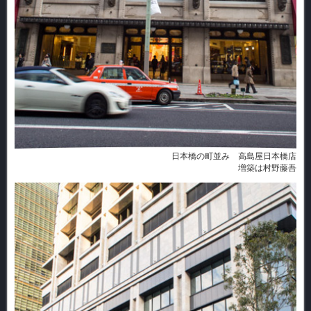
日本橋の町並み 高島屋日本橋店
増築は村野藤吾