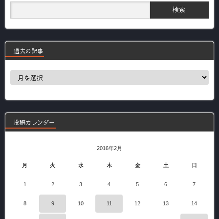
過去の記事
過
去
の
記
事
投稿カレンダー
2016年2月
月
火
水
木
金
土
日
1
2
3
4
5
6
7
8
9
10
11
12
13
14