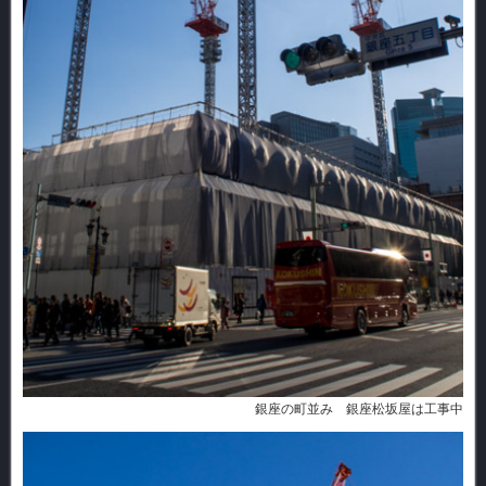
銀座の町並み 銀座松坂屋は工事中