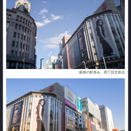
銀座の町並み 四丁目交差点