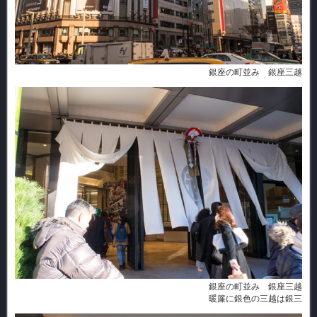
銀座の町並み 銀座三越
銀座の町並み 銀座三越
暖簾に銀色の三越は銀三