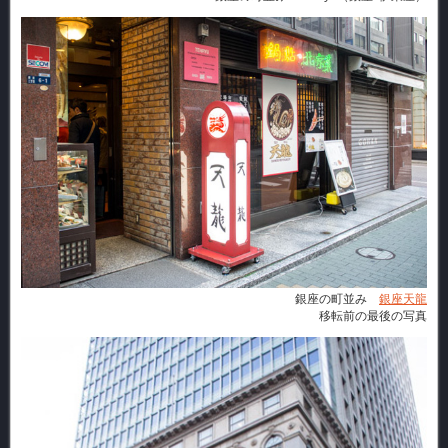
銀座の町並み
銀座天龍
移転前の最後の写真