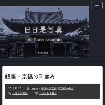
menu
銀座・京橋の町並み
2015.12.28
memory
徘徊の備忘録
東京都中央区
コメントを書く
お散歩写真帖