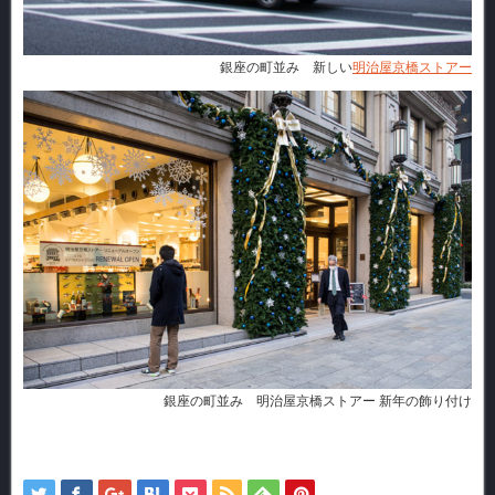
銀座の町並み 新しい
明治屋京橋ストアー
銀座の町並み 明治屋京橋ストアー 新年の飾り付け