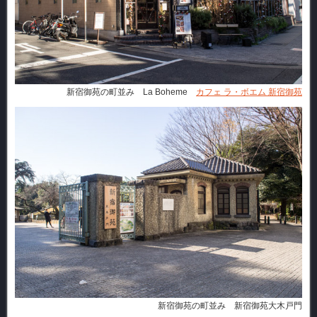
新宿御苑の町並み La Boheme
カフェ ラ・ボエム 新宿御苑
新宿御苑の町並み 新宿御苑大木戸門