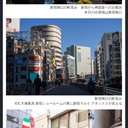
新宿南口の町並み 新宿から神楽坂へのお散歩
本日の出発地は新宿南口
新宿南口の町並み
IDC大塚家具 新宿ショールームの奥に新宿マルイ アネックスが見える