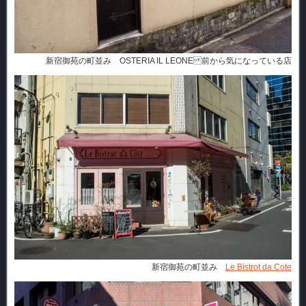
新宿御苑の町並み OSTERIA IL LEONE 前から気になっている店
新宿御苑の町並み
Le Bistrot da Cote