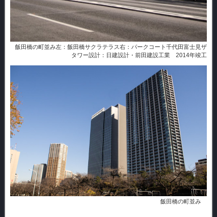
飯田橋の町並み 左：飯田橋サクラテラス 右：パークコート千代田富士見ザ
タワー 設計：日建設計・前田建設工業 2014年竣工
飯田橋の町並み