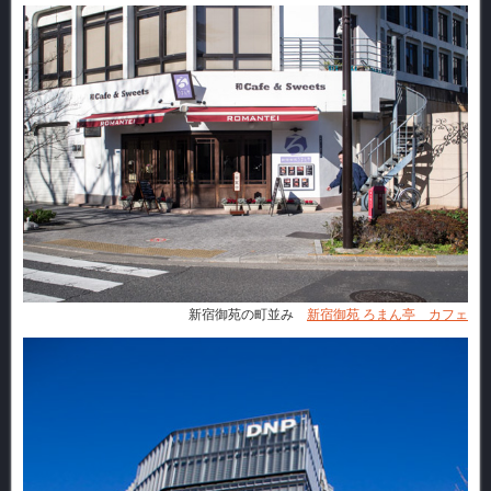
新宿御苑の町並み
新宿御苑 ろまん亭 カフェ