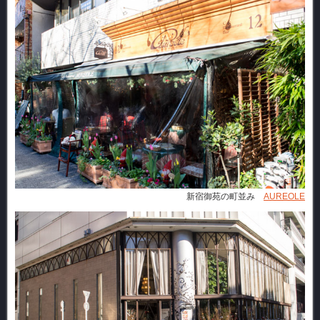
新宿御苑の町並み
AUREOLE