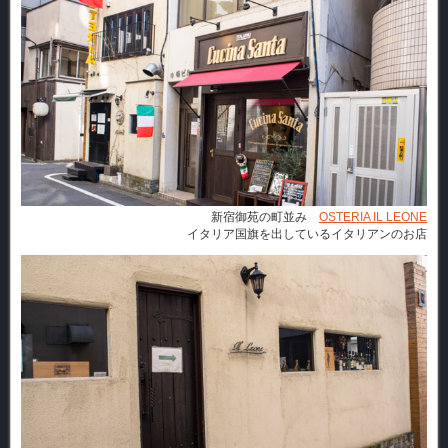
新宿御苑の町並み
OSTERIA IL LEONE
イタリア国旗を出しているイタリアンのお店