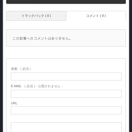
トラックバック ( 0 )
コメント ( 0 )
この記事へのコメントはありません。
名前
( 必須 )
E-MAIL
( 必須 ) - 公開されません -
URL