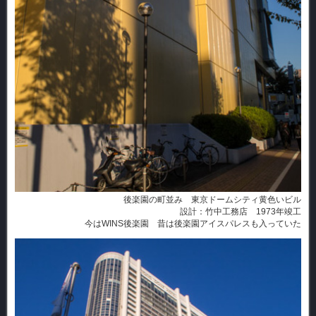
後楽園の町並み 東京ドームシティ黄色いビル
設計：竹中工務店 1973年竣工
今はWINS後楽園 昔は後楽園アイスパレスも入っていた