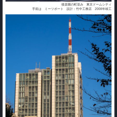
後楽園の町並み 東京ドームシティ
手前は ミーツポート 設計：竹中工務店 2008年竣工