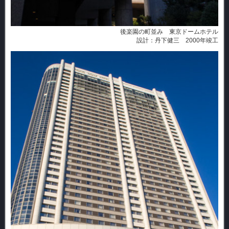
後楽園の町並み 東京ドームホテル
設計：丹下健三 2000年竣工