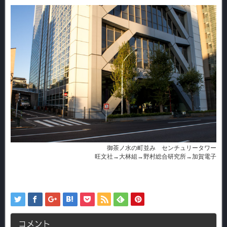
御茶ノ水の町並み センチュリータワー
旺文社→大林組→野村総合研究所→加賀電子
コメント