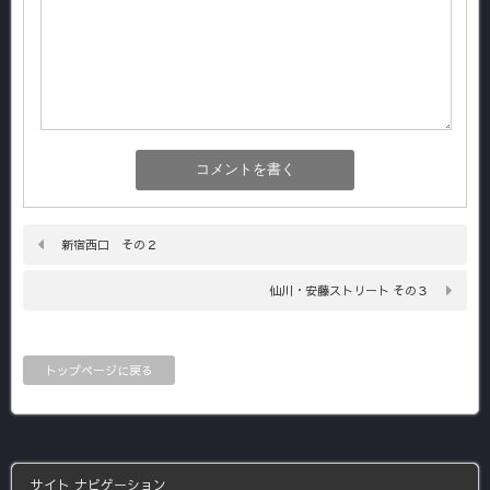
新宿西口 その２
仙川・安藤ストリート その３
トップページに戻る
サイト ナビゲーション