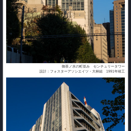
御茶ノ水の町並み センチュリータワー
設計：フォスターアソシエイツ・大林組 1991年竣工