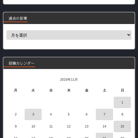
過去の記事
過
去
の
記
事
投稿カレンダー
2015年11月
月
火
水
木
金
土
日
1
2
3
4
5
6
7
8
9
10
11
12
13
14
15