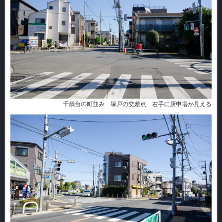
千歳台の町並み 塚戸の交差点 右手に庚申塔が見える