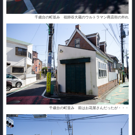
千歳台の町並み 祖師谷大蔵のウルトラマン商店街の外れ
千歳台の町並み 前はお花屋さんだったが・・・