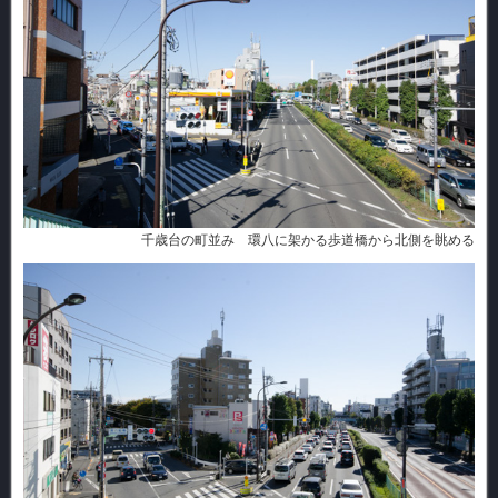
千歳台の町並み 環八に架かる歩道橋から北側を眺める