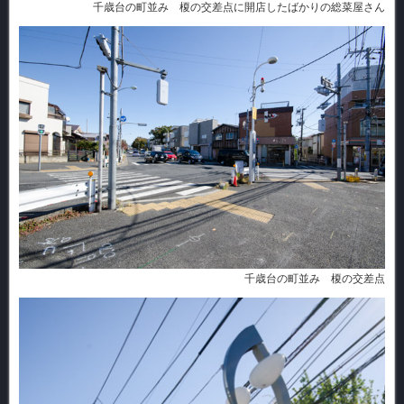
千歳台の町並み 榎の交差点に開店したばかりの総菜屋さん
千歳台の町並み 榎の交差点