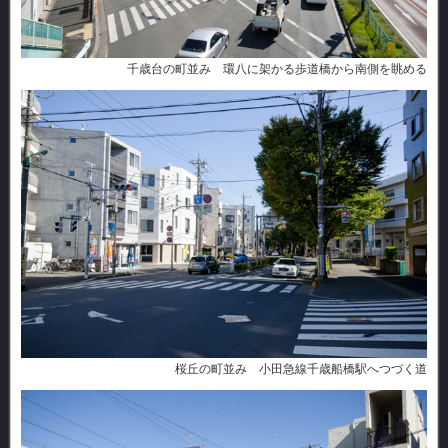
千歳台の町並み 環八に架かる歩道橋から南側を眺める
桜丘の町並み 小田急線千歳船橋駅へつづく道