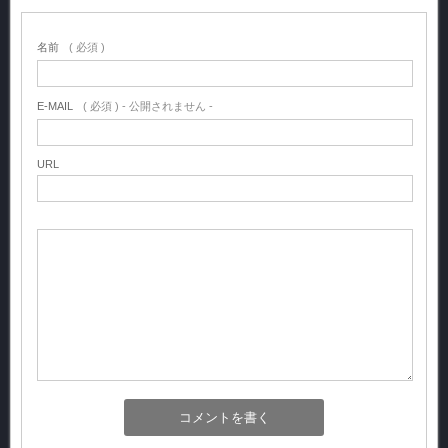
名前
( 必須 )
E-MAIL
( 必須 ) - 公開されません -
URL