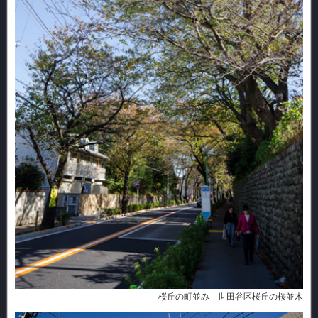
桜丘の町並み 世田谷区桜丘の桜並木