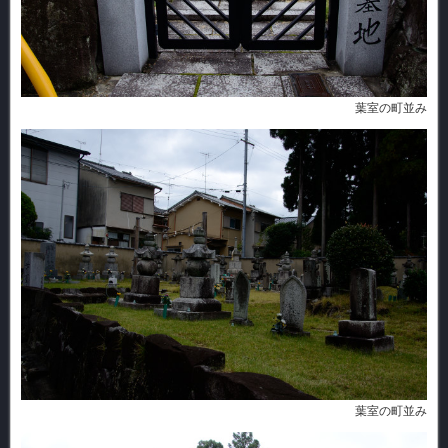
葉室の町並み
葉室の町並み