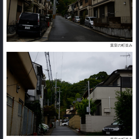
葉室の町並み