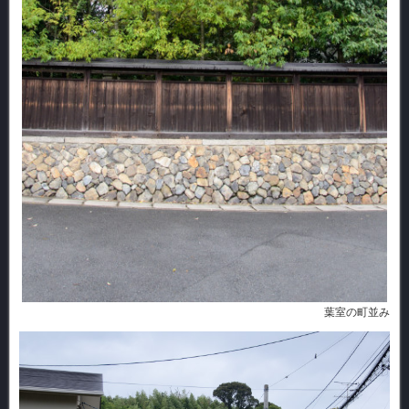
葉室の町並み