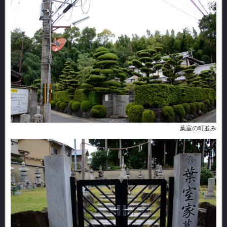
葉室の町並み