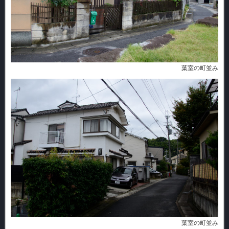
葉室の町並み
葉室の町並み