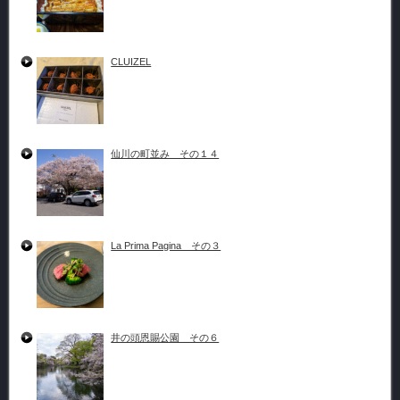
CLUIZEL
仙川の町並み その１４
La Prima Pagina その３
井の頭恩賜公園 その６