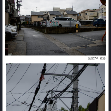
葉室の町並み