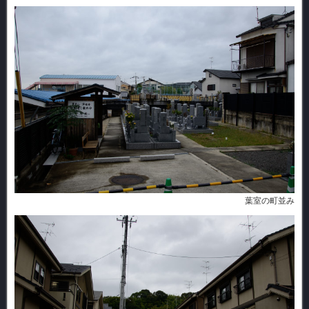
葉室の町並み