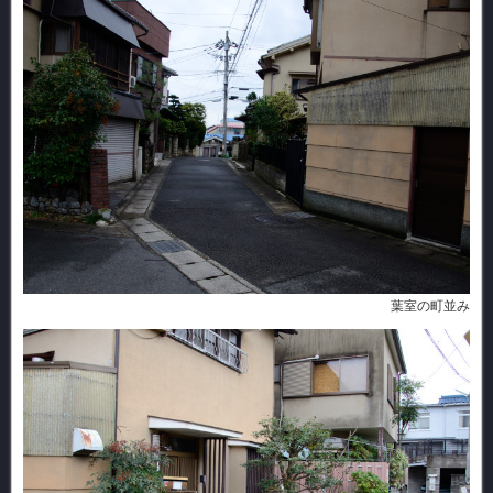
葉室の町並み