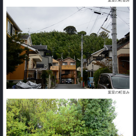
葉室の町並み
葉室の町並み