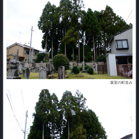
葉室の町並み