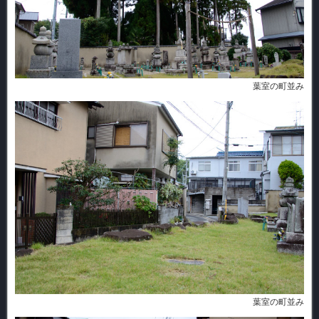
葉室の町並み
葉室の町並み