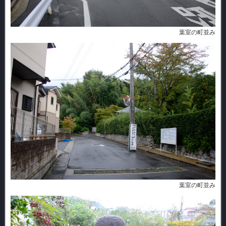
葉室の町並み
葉室の町並み