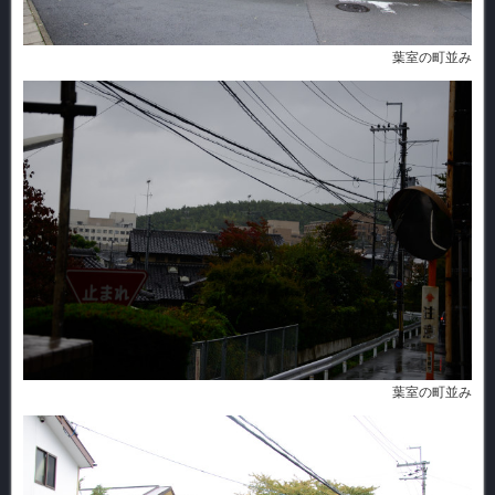
葉室の町並み
葉室の町並み