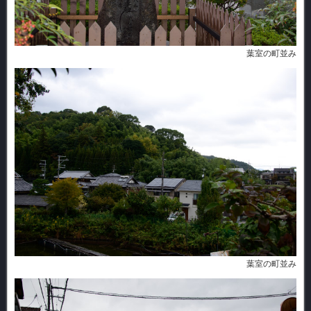
葉室の町並み
葉室の町並み