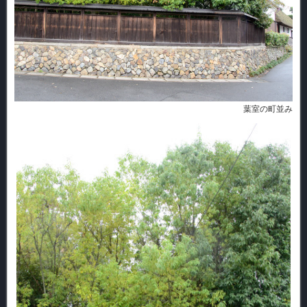
葉室の町並み