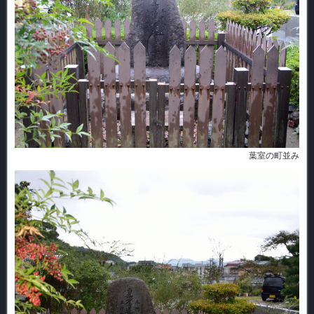
葉室の町並み