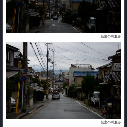
葉室の町並み
葉室の町並み