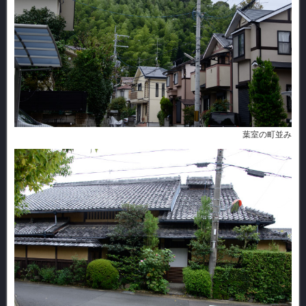
葉室の町並み