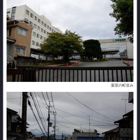
葉室の町並み