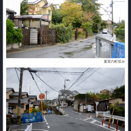
葉室の町並み