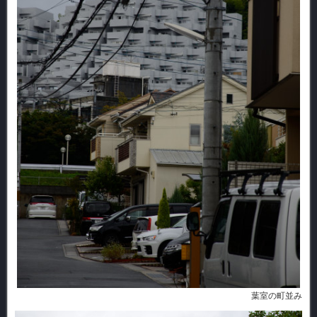
葉室の町並み