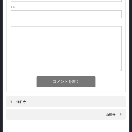
URL
浄住寺
西蓮寺