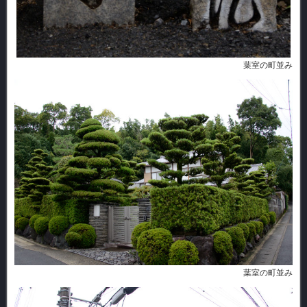
葉室の町並み
葉室の町並み