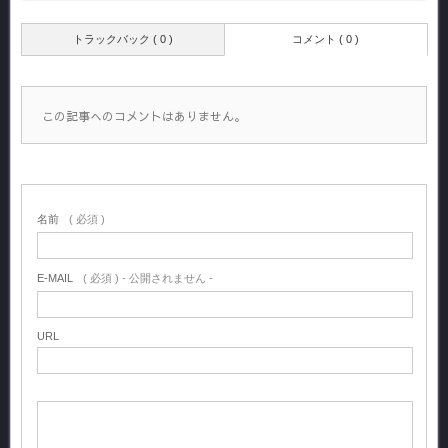
トラックバック ( 0 )
コメント ( 0 )
この記事へのコメントはありません。
名前
( 必須 )
E-MAIL
( 必須 ) - 公開されません -
URL