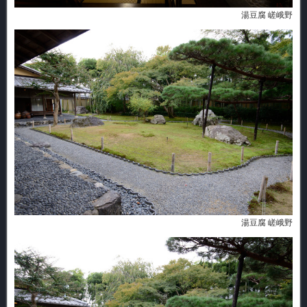
湯豆腐 嵯峨野
湯豆腐 嵯峨野