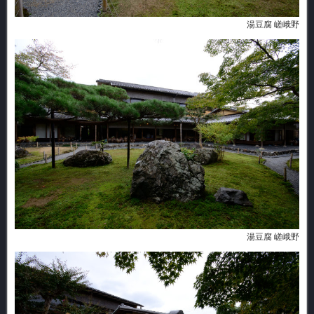
湯豆腐 嵯峨野
湯豆腐 嵯峨野