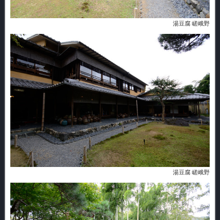
湯豆腐 嵯峨野
湯豆腐 嵯峨野