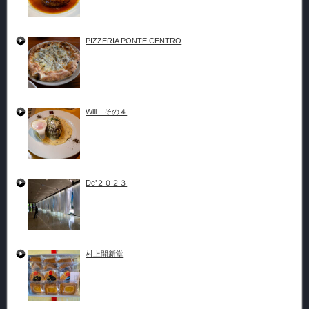
PIZZERIA PONTE CENTRO
Will その４
De’２０２３
村上開新堂