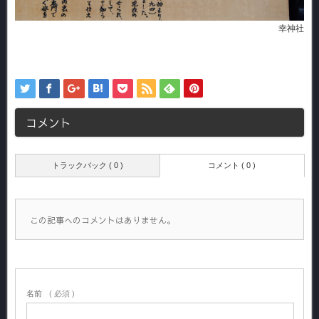
幸神社
コメント
トラックバック ( 0 )
コメント ( 0 )
この記事へのコメントはありません。
名前
( 必須 )