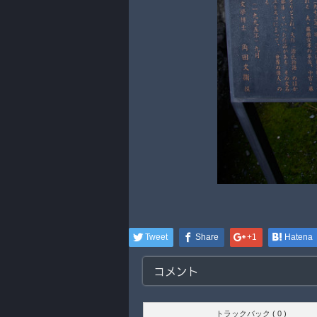
Tweet
Share
+1
Hatena
コメント
トラックバック ( 0 )