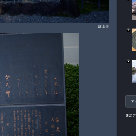
廬山寺
ア
まだデ