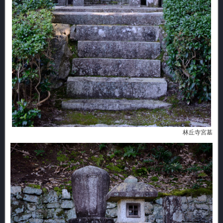
林丘寺宮墓