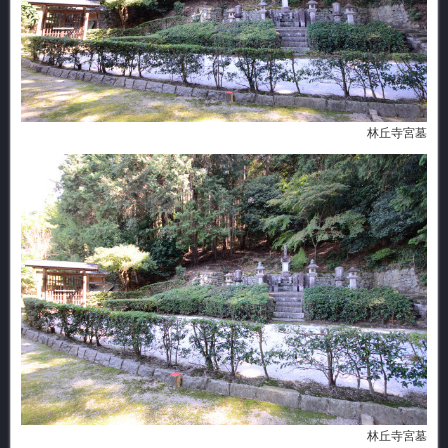
林丘寺宮墓
林丘寺宮墓