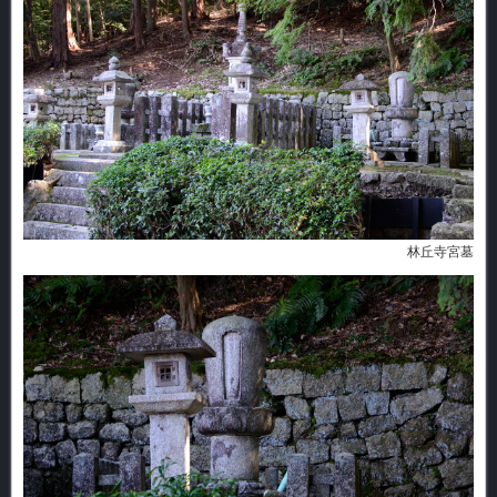
林丘寺宮墓