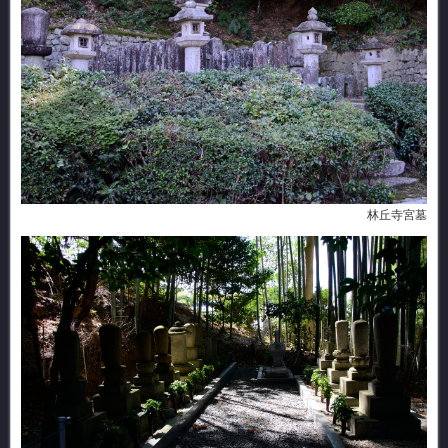
林丘寺宮墓