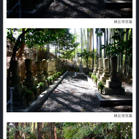
林丘寺宮墓
林丘寺宮墓