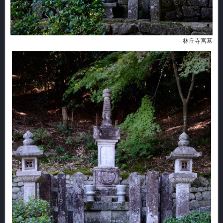
林丘寺宮墓