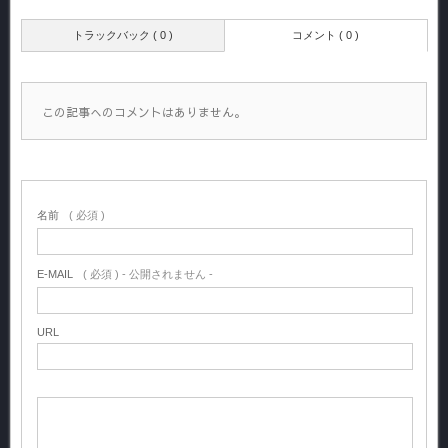
トラックバック ( 0 )
コメント ( 0 )
この記事へのコメントはありません。
名前
( 必須 )
E-MAIL
( 必須 ) - 公開されません -
URL