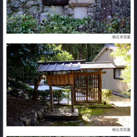
林丘寺宮墓
林丘寺宮墓