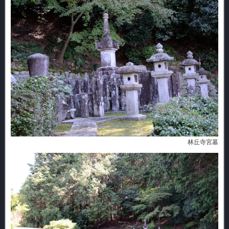
林丘寺宮墓