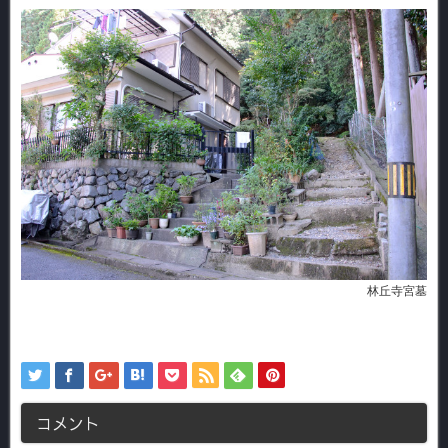
林丘寺宮墓
コメント