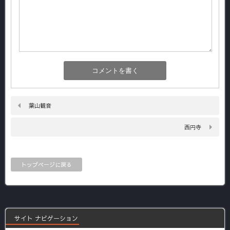
葉山観音
西円寺
トップページに戻る
サイト ナビゲーション