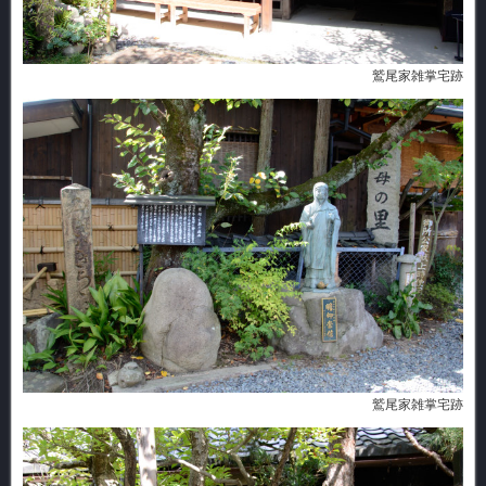
鷲尾家雑掌宅跡
鷲尾家雑掌宅跡