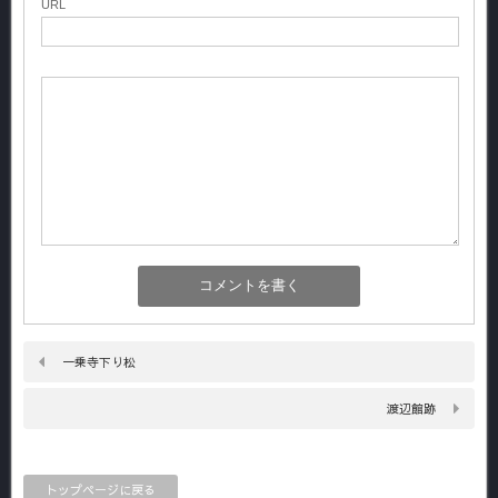
URL
一乗寺下り松
渡辺館跡
トップページに戻る