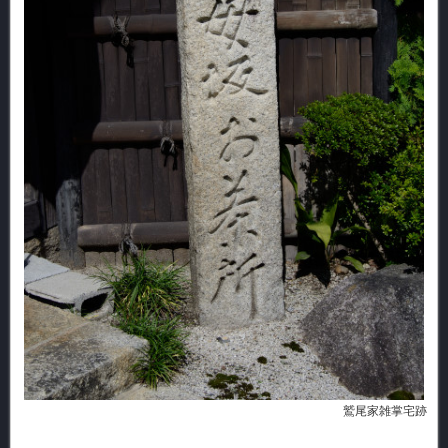
鷲尾家雑掌宅跡