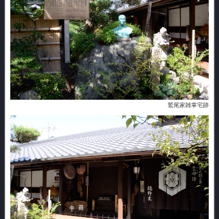
鷲尾家雑掌宅跡