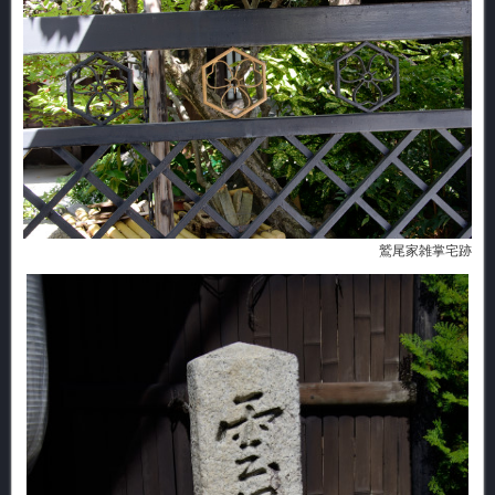
鷲尾家雑掌宅跡