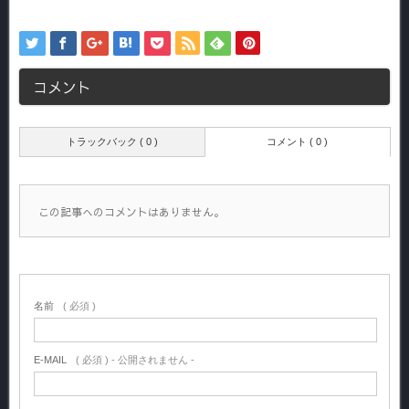
コメント
トラックバック ( 0 )
コメント ( 0 )
この記事へのコメントはありません。
名前
( 必須 )
E-MAIL
( 必須 ) - 公開されません -