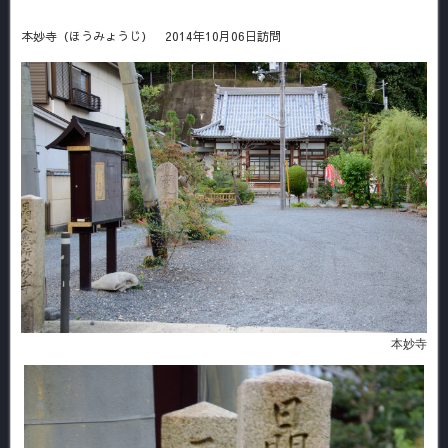
本妙寺（ほうみょうじ） 2014年10月06日訪問
本妙寺