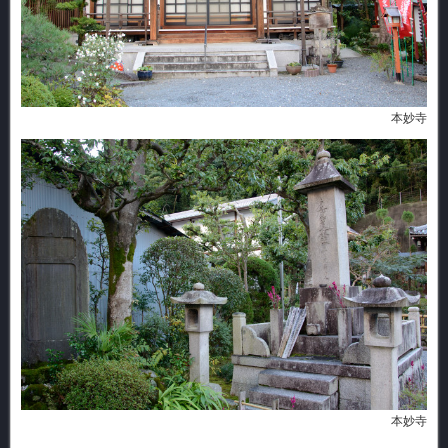
本妙寺
本妙寺