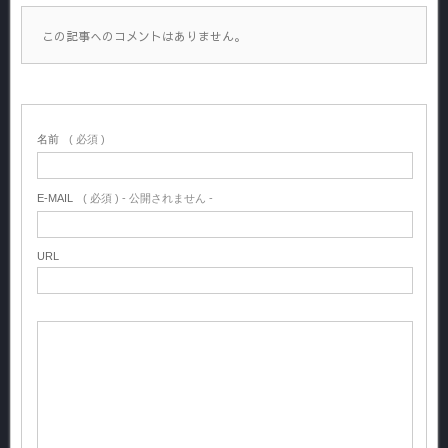
この記事へのコメントはありません。
名前
( 必須 )
E-MAIL
( 必須 ) - 公開されません -
URL