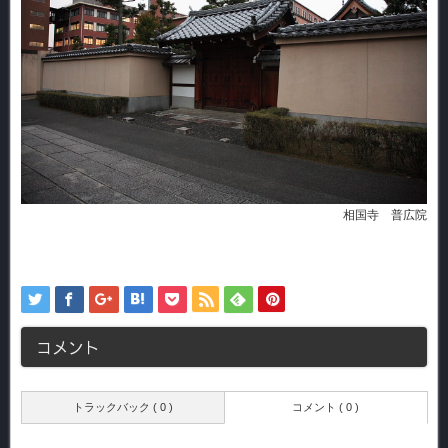
相国寺 普広院
コメント
トラックバック ( 0 )
コメント ( 0 )