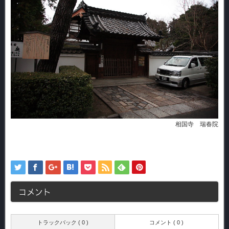
相国寺 瑞春院
コメント
トラックバック ( 0 )
コメント ( 0 )