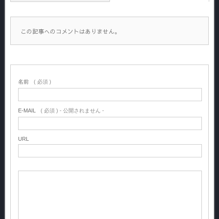
この記事へのコメントはありません。
名前
( 必須 )
E-MAIL
( 必須 ) - 公開されません -
URL