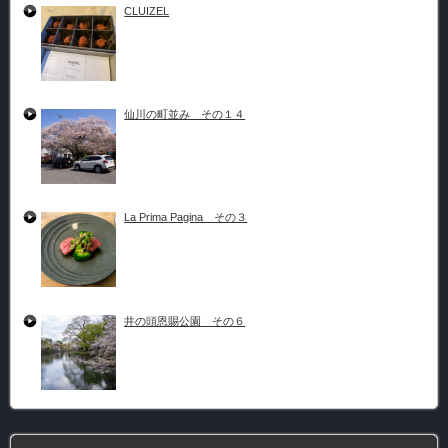
CLUIZEL
仙川の町並み その１４
La Prima Pagina その３
井の頭恩賜公園 その６