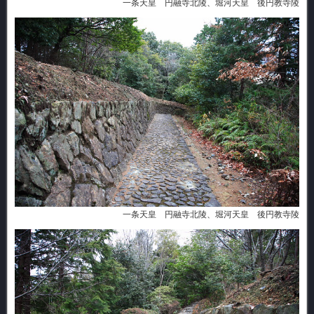
一条天皇 円融寺北陵、堀河天皇 後円教寺陵
一条天皇 円融寺北陵、堀河天皇 後円教寺陵