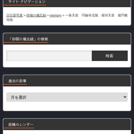
サイト ナビゲーション
日日是写真
>
徘徊の備忘録
>
memory
>
一条天皇 円融寺北陵、堀河天皇 後円教
寺陵
「徘徊の備忘録」の検索
過去の記事
過
去
の
記
事
投稿カレンダー