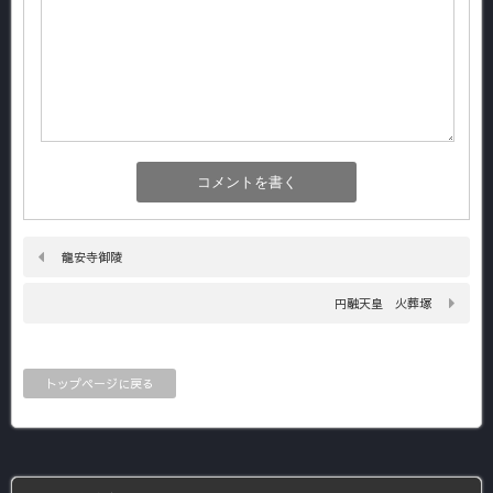
龍安寺御陵
円融天皇 火葬塚
トップページに戻る