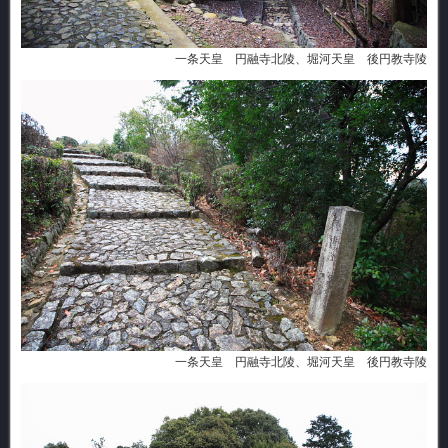
一条天皇 円融寺北陵、堀河天皇 後円教寺陵
一条天皇 円融寺北陵、堀河天皇 後円教寺陵