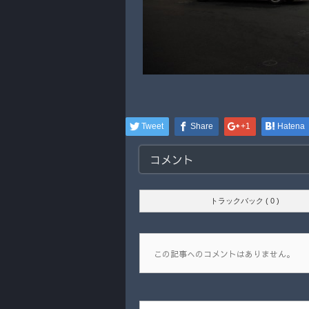
Tweet
Share
+1
Hatena
コメント
トラックバック ( 0 )
この記事へのコメントはありません。