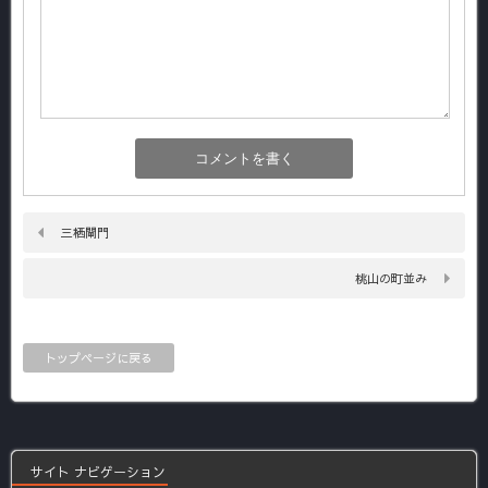
三栖閘門
桃山の町並み
トップページに戻る
サイト ナビゲーション