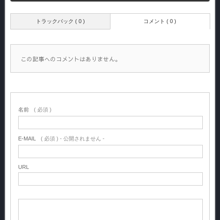
トラックバック ( 0 )
コメント ( 0 )
この記事へのコメントはありません。
名前
( 必須 )
E-MAIL
( 必須 ) - 公開されません -
URL