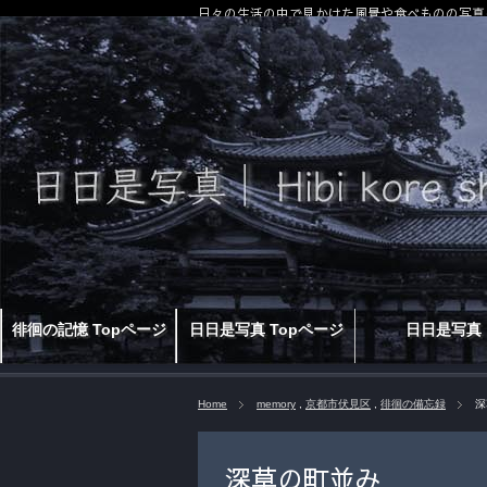
日々の生活の中で見かけた風景や食べものの写真
徘徊の記憶 Topページ
日日是写真 Topページ
日日是写真
Home
memory
,
京都市伏見区
,
徘徊の備忘録
深
深草の町並み