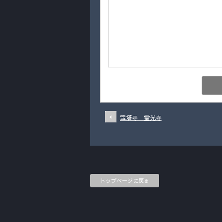
宝塔寺 霊光寺
トップページに戻る