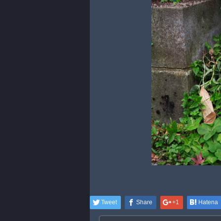
Tweet
Share
+1
Hatena