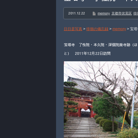
2011.12.22
memory
京都市伏見区
徘
日日是写真
>
徘徊の備忘録
>
memory
>
宝塔
宝塔寺 了性院・本久院・深信院廃寺跡（ほ
と） 2011年12月22日訪問