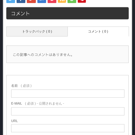
コメント
トラックバック ( 0 )
コメント ( 0 )
この記事へのコメントはありません。
名前
( 必須 )
E-MAIL
( 必須 ) - 公開されません -
URL