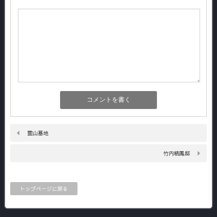
霊山墓地
竹内栖鳳邸
トップページに戻る