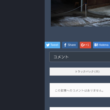
Tweet
Share
+1
Hatena
コメント
トラックバック ( 0 )
この記事へのコメントはありません。