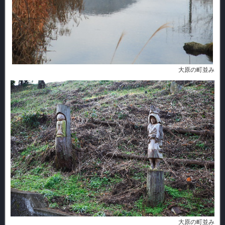
大原の町並み
大原の町並み