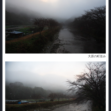
大原の町並み