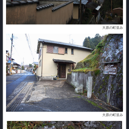
大原の町並み
大原の町並み