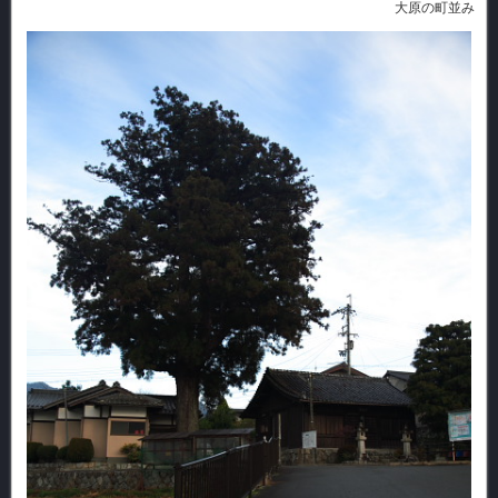
大原の町並み