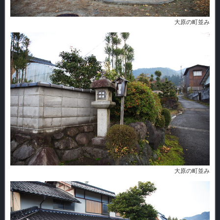
大原の町並み
大原の町並み