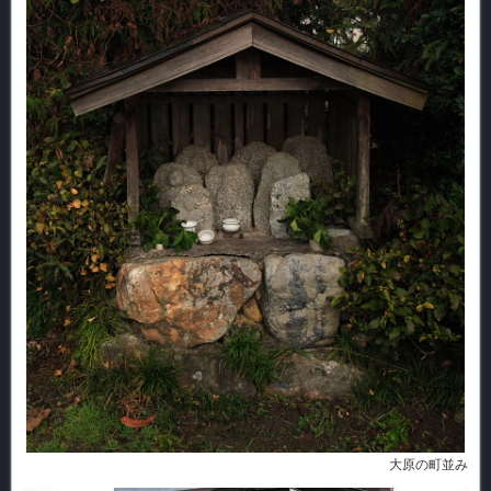
大原の町並み