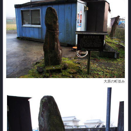
大原の町並み