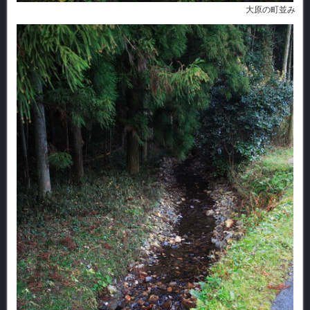
大原の町並み