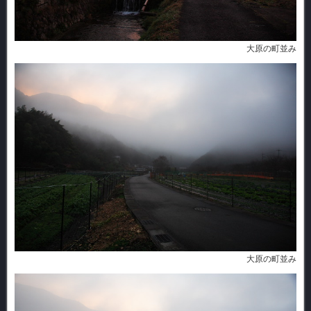
大原の町並み
大原の町並み