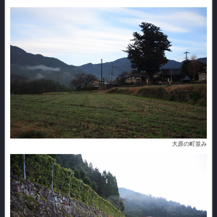
大原の町並み