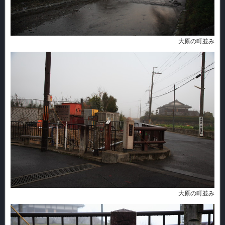
大原の町並み
大原の町並み