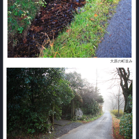
大原の町並み