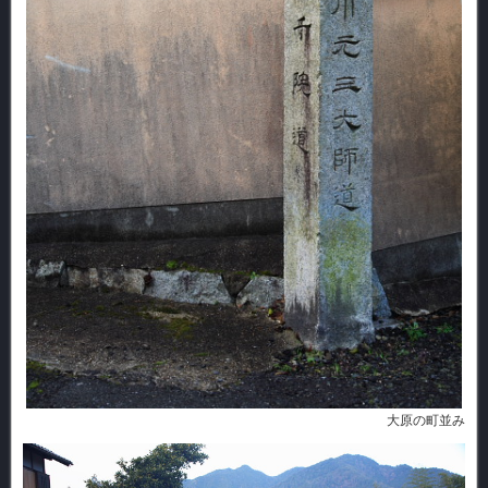
大原の町並み