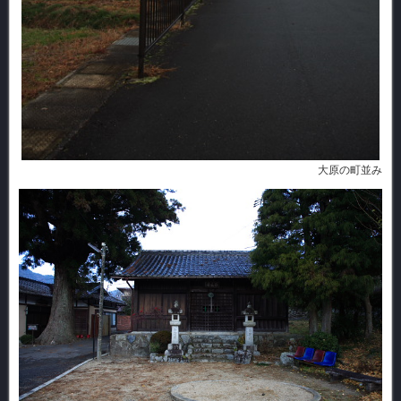
大原の町並み