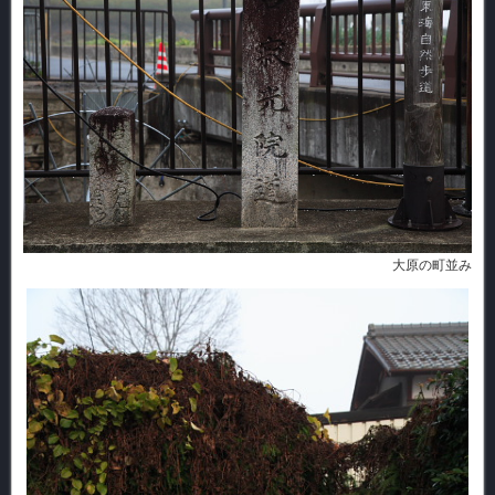
大原の町並み