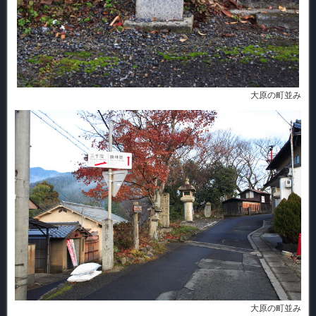
大原の町並み
大原の町並み