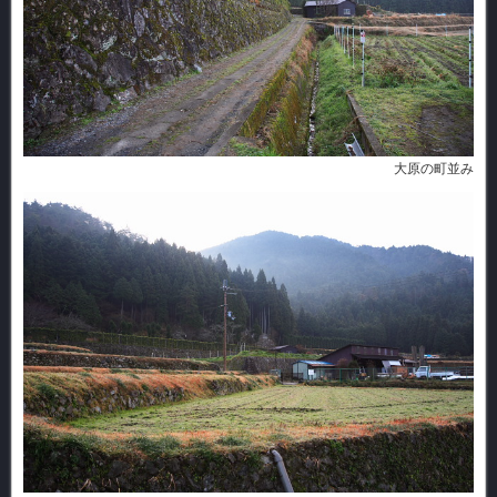
大原の町並み