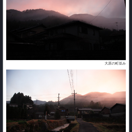
大原の町並み