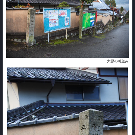
大原の町並み