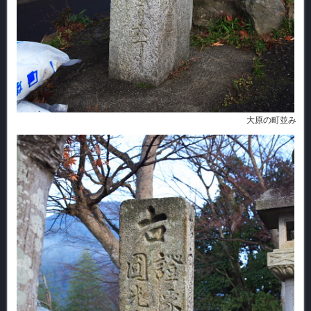
大原の町並み