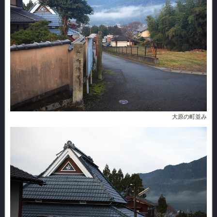
大原の町並み