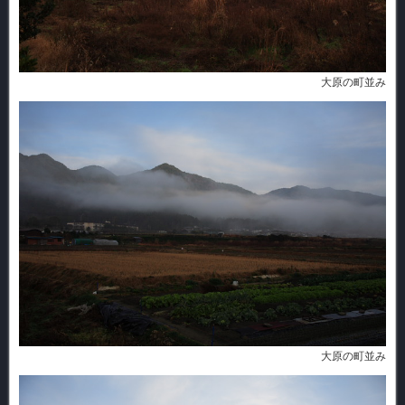
大原の町並み
大原の町並み