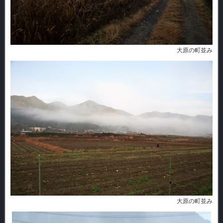
大原の町並み
大原の町並み