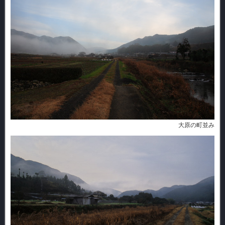
大原の町並み