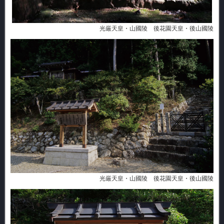
光厳天皇・山國陵 後花園天皇・後山國陵
光厳天皇・山國陵 後花園天皇・後山國陵