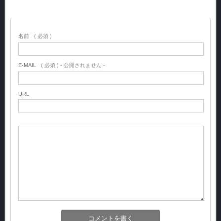
名前
( 必須 )
E-MAIL
( 必須 ) - 公開されません -
URL