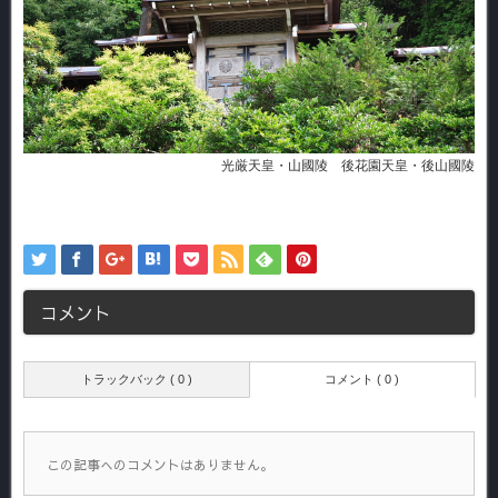
光厳天皇・山國陵 後花園天皇・後山國陵
コメント
トラックバック ( 0 )
コメント ( 0 )
この記事へのコメントはありません。