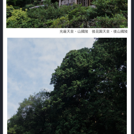
光厳天皇・山國陵 後花園天皇・後山國陵