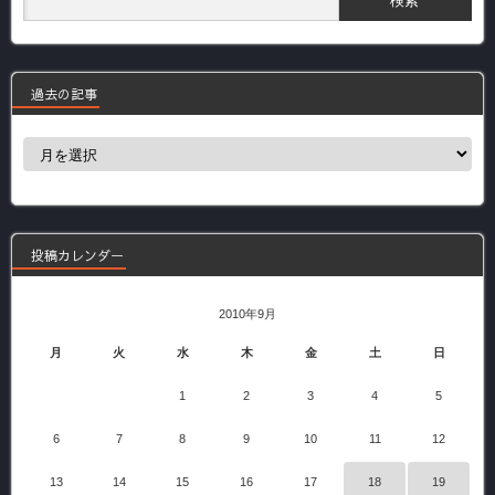
過去の記事
過
去
の
記
事
投稿カレンダー
2010年9月
月
火
水
木
金
土
日
1
2
3
4
5
6
7
8
9
10
11
12
13
14
15
16
17
18
19