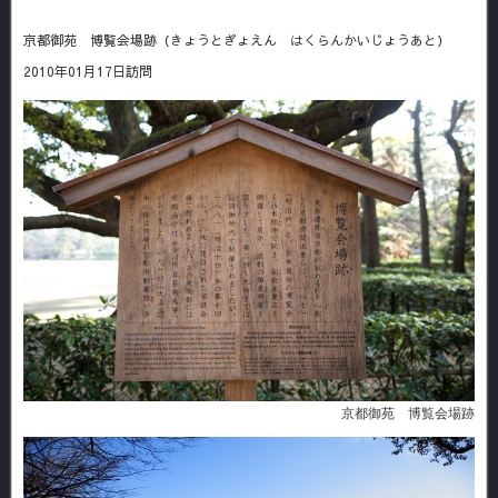
京都御苑 博覧会場跡（きょうとぎょえん はくらんかいじょうあと）
2010年01月17日訪問
京都御苑 博覧会場跡