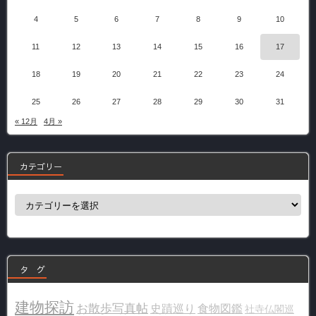
4
5
6
7
8
9
10
11
12
13
14
15
16
17
18
19
20
21
22
23
24
25
26
27
28
29
30
31
« 12月
4月 »
カテゴリー
カ
テ
ゴ
リ
ー
タ グ
建物探訪
お散歩写真帖
史蹟巡り
食物図鑑
社寺仏閣巡