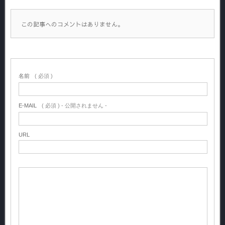
この記事へのコメントはありません。
名前
( 必須 )
E-MAIL
( 必須 ) - 公開されません -
URL