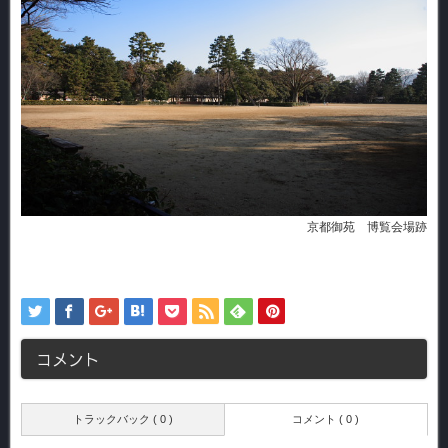
京都御苑 博覧会場跡
コメント
トラックバック ( 0 )
コメント ( 0 )