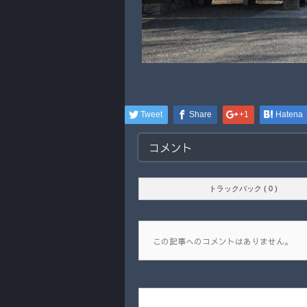
Tweet
Share
+1
Hatena
コメント
トラックバック ( 0 )
この記事へのコメントはありません。