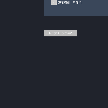
京都御所 皇后門
トップページに戻る