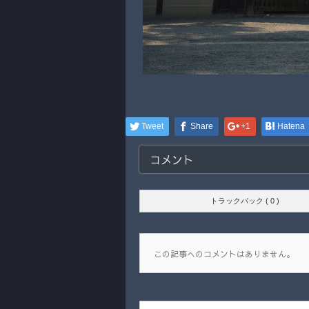
Tweet
Share
+1
Hatena
コメント
トラックバック ( 0 )
この記事へのコメントはありません。