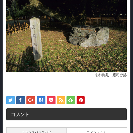
京都御苑 鷹司邸跡
コメント
トラックバック ( 0 )
コメント ( 0 )