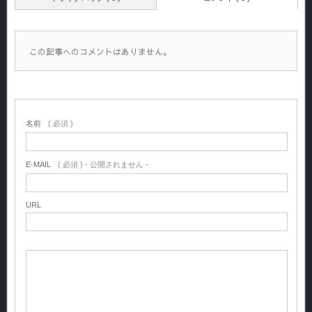
この記事へのコメントはありません。
名前
( 必須 )
E-MAIL
( 必須 ) - 公開されません -
URL