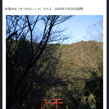
松尾大社（まつおたいしゃ）その２ 2009年12月20日訪問