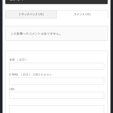
トラックバック ( 0 )
コメント ( 0 )
この記事へのコメントはありません。
名前
( 必須 )
E-MAIL
( 必須 ) - 公開されません -
URL