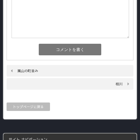
嵐山の町並み
桂川
トップページに戻る
サイト ナビゲーション