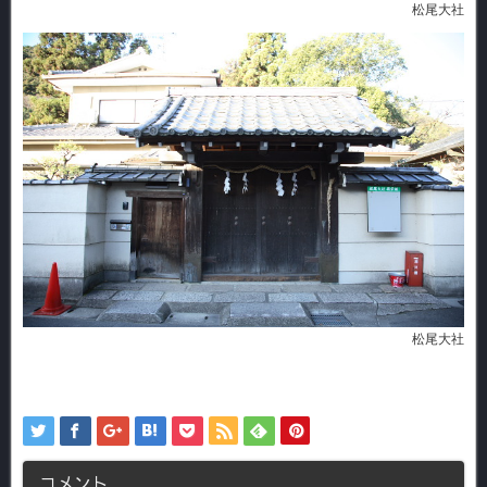
松尾大社
松尾大社
コメント